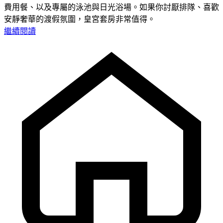
費用餐、以及專屬的泳池與日光浴場。如果你討厭排隊、喜歡
安靜奢華的渡假氛圍，皇宮套房非常值得。
繼續閱讀