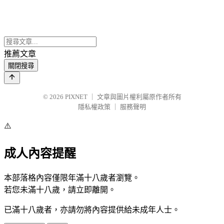
推薦文章
關閉搜尋
© 2026
PIXNET
｜
文章與圖片權利屬原作者所有
隱私權政策
｜
服務聲明
⚠️
成人內容提醒
本部落格內容僅限年滿十八歲者瀏覽。
若您未滿十八歲，請立即離開。
已滿十八歲者，亦請勿將內容提供給未成年人士。