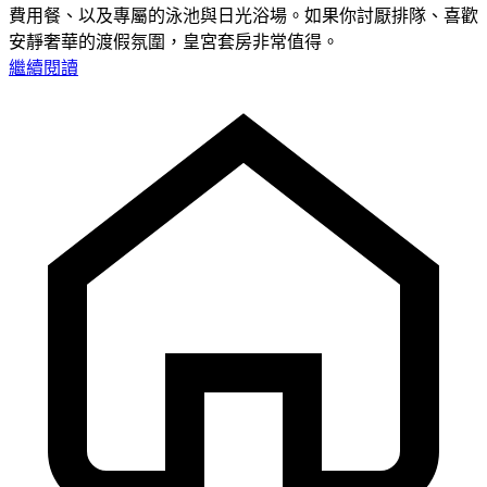
費用餐、以及專屬的泳池與日光浴場。如果你討厭排隊、喜歡
安靜奢華的渡假氛圍，皇宮套房非常值得。
繼續閱讀