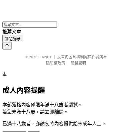
推薦文章
關閉搜尋
© 2026
PIXNET
｜
文章與圖片權利屬原作者所有
隱私權政策
｜
服務聲明
⚠️
成人內容提醒
本部落格內容僅限年滿十八歲者瀏覽。
若您未滿十八歲，請立即離開。
已滿十八歲者，亦請勿將內容提供給未成年人士。