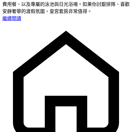
費用餐、以及專屬的泳池與日光浴場。如果你討厭排隊、喜歡
安靜奢華的渡假氛圍，皇宮套房非常值得。
繼續閱讀