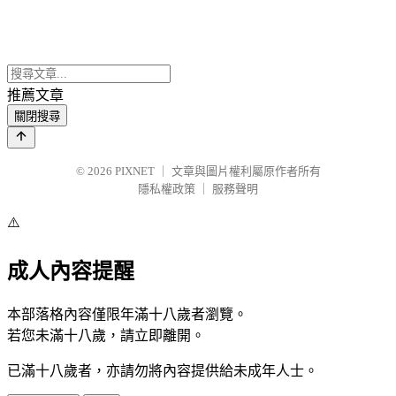
推薦文章
關閉搜尋
© 2026
PIXNET
｜
文章與圖片權利屬原作者所有
隱私權政策
｜
服務聲明
⚠️
成人內容提醒
本部落格內容僅限年滿十八歲者瀏覽。
若您未滿十八歲，請立即離開。
已滿十八歲者，亦請勿將內容提供給未成年人士。