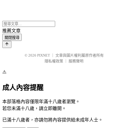
推薦文章
關閉搜尋
© 2026
PIXNET
｜
文章與圖片權利屬原作者所有
隱私權政策
｜
服務聲明
⚠️
成人內容提醒
本部落格內容僅限年滿十八歲者瀏覽。
若您未滿十八歲，請立即離開。
已滿十八歲者，亦請勿將內容提供給未成年人士。