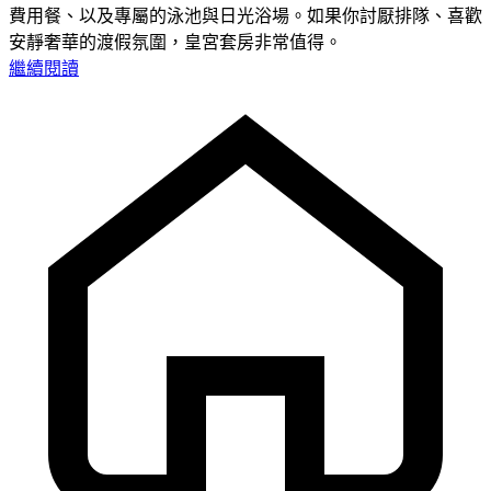
費用餐、以及專屬的泳池與日光浴場。如果你討厭排隊、喜歡
安靜奢華的渡假氛圍，皇宮套房非常值得。
繼續閱讀