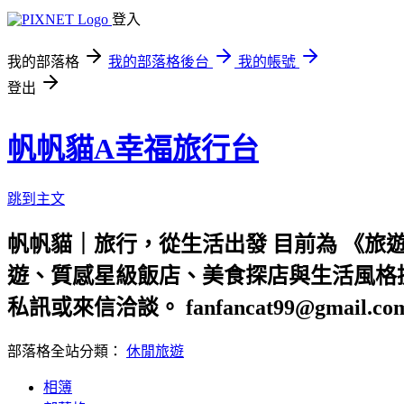
登入
我的部落格
我的部落格後台
我的帳號
登出
帆帆貓A幸福旅行台
跳到主文
帆帆貓｜旅行，從生活出發 目前為 《旅遊
遊、質感星級飯店、美食探店與生活風格提
私訊或來信洽談。 fanfancat99@gmail.co
部落格全站分類：
休閒旅遊
相簿