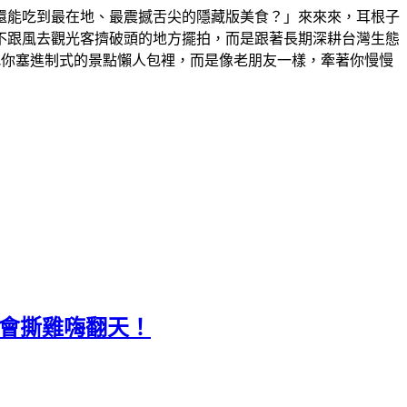
還能吃到最在地、最震撼舌尖的隱藏版美食？」來來來，耳根子
不跟風去觀光客擠破頭的地方擺拍，而是跟著長期深耕台灣生態
急著把你塞進制式的景點懶人包裡，而是像老朋友一樣，牽著你慢慢
聚會撕雞嗨翻天！