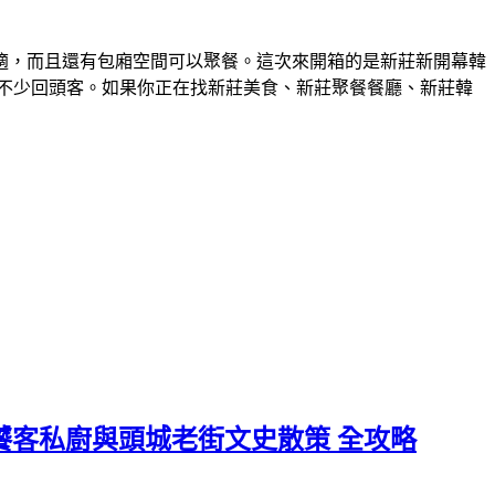
適，而且還有包廂空間可以聚餐。這次來開箱的是新莊新開幕韓
不少回頭客。如果你正在找新莊美食、新莊聚餐餐廳、新莊韓
饕客私廚與頭城老街文史散策 全攻略