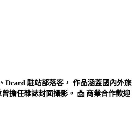
card 駐站部落客， 作品涵蓋國內外旅
擔任雜誌封面攝影。 📩 商業合作歡迎