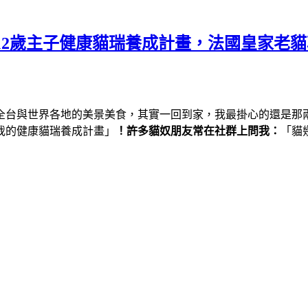
老？12歲主子健康貓瑞養成計畫，法國皇家
全台與世界各地的美景美食，其實一回到家，我最掛心的還是那
我的健康貓瑞養成計畫」
！
許多貓奴朋友常在社群上問我：
「貓