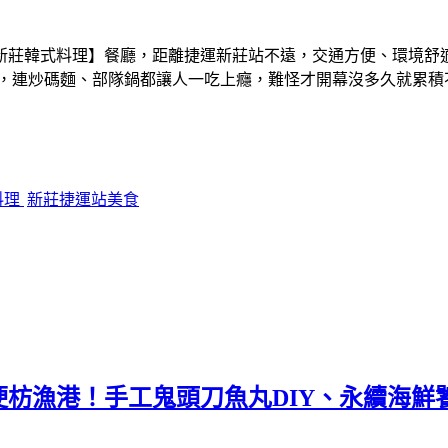
新莊韓式料理】餐廳，距離捷運新莊站不遠，交通方便、環境舒
準，連炒碼麵、部隊鍋都讓人一吃上癮，難怪才開幕沒多久就累積
料理
新莊捷運站美食
枋漁港！手工鬼頭刀魚丸DIY、永續海鮮