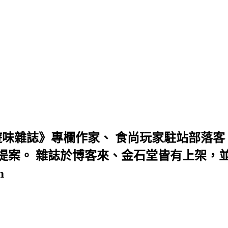
味雜誌》專欄作家、 食尚玩家駐站部落客、D
案。 雜誌於博客來、金石堂皆有上架，並曾
m