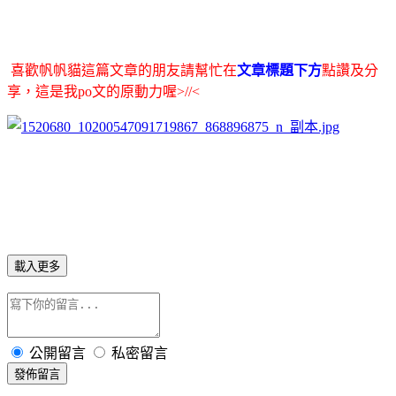
喜歡帆帆貓這篇文章的朋友請幫忙在
文章標題下方
點讚及分
享，這是我po文的原動力喔>//<
載入更多
公開留言
私密留言
發佈留言