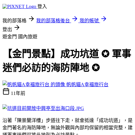
登入
我的部落格
我的部落格後台
我的帳號
登出
遊金門
國內旅遊
【金門景點】成功坑道 ✪ 軍事
迷們必訪的海防陣地 ✪
帆帆貓A幸福旅行台
11年前
沿著「陳景蘭洋樓」步道往下走，就會抵達「成功坑道」，是
金門著名的海防陣地，無論外觀與內部均保留的相當完整，建
議軍事迷們可將此地列為必訪景點。