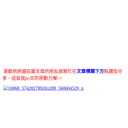
喜歡帆帆貓這篇文章的朋友請幫忙在
文章標題下方
點讚及分
享，這是我po文的原動力喔>//