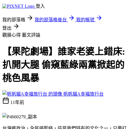
登入
我的部落格
我的部落格後台
我的帳號
登出
觀展心得
藝文評論
【果陀劇場】誰家老婆上錯床:
扒開大腿 偷窺藍綠兩黨掀起的
桃色風暴
帆帆貓A幸福旅行台
11年前
台灣瘋政治，全民搞藍綠，這是我們特有的文化之一，只要打