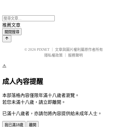
推薦文章
關閉搜尋
© 2026
PIXNET
｜
文章與圖片權利屬原作者所有
隱私權政策
｜
服務聲明
⚠️
成人內容提醒
本部落格內容僅限年滿十八歲者瀏覽。
若您未滿十八歲，請立即離開。
已滿十八歲者，亦請勿將內容提供給未成年人士。
我已滿18歲
離開