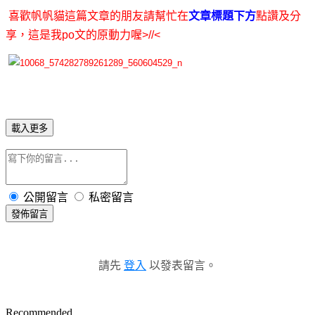
喜歡帆帆貓這篇文章的朋友請幫忙在
文章標題下方
點讚及分
享，這是我po文的原動力喔>//<
載入更多
公開留言
私密留言
發佈留言
請先
登入
以發表留言。
Recommended