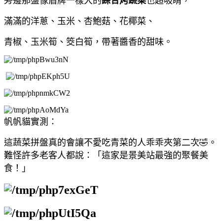
旁邊那盤像盾牌一樣大的
綜合烤蔬菜
也超吸睛，
滿滿的洋蔥、玉米、杏鮑菇、花椰菜、
青椒、玉米筍、筊白筍，帶著醬香的甜味。
帆帆貓實測：
這蔬菜拼盤真的會讓不愛吃青菜的人乖乖夾第二次🤣。
難怪許多老客人都說：「這家是景美站最強的聚餐美
食！」