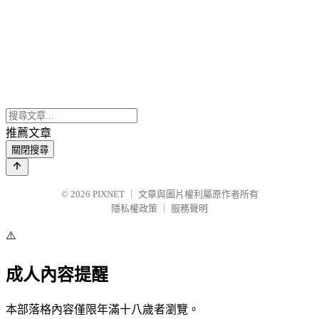
推薦文章
關閉搜尋
© 2026
PIXNET
｜
文章與圖片權利屬原作者所有
隱私權政策
｜
服務聲明
⚠️
成人內容提醒
本部落格內容僅限年滿十八歲者瀏覽。