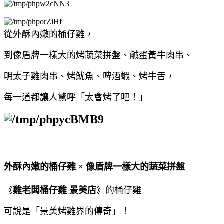
從外酥內嫩的桶仔雞，
到像盾牌一樣大的烤蔬菜拼盤、鹹蛋黃牛肉串、
明太子雞肉串、烤魷魚、啤酒蝦、烤牛舌，
每一道都讓人驚呼「太會烤了吧！」
外酥內嫩的桶仔雞 × 像盾牌一樣大的蔬菜拼盤
《
雞老闆桶仔雞 景美店
》的桶仔雞
可說是「景美烤雞界的傳奇」！