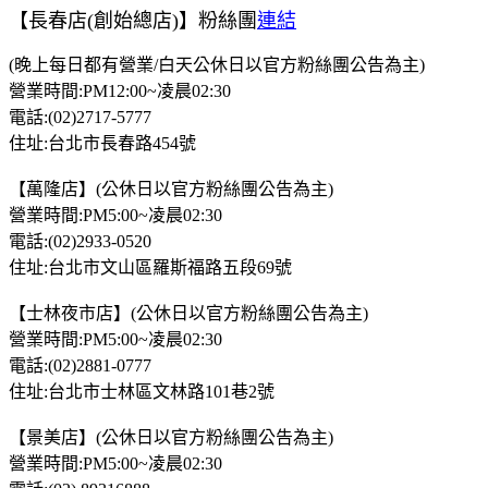
【長春店(創始總店)】粉絲團
連結
(晚上每日都有營業/白天公休日以官方粉絲團公告為主)
營業時間:PM12:00~凌晨02:30
電話:(02)2717-5777
住址:台北市長春路454號
【萬隆店】(公休日以官方粉絲團公告為主)
營業時間:PM5:00~凌晨02:30
電話:(02)2933-0520
住址:台北市文山區羅斯福路五段69號
【士林夜市店】(公休日以官方粉絲團公告為主)
營業時間:PM5:00~凌晨02:30
電話:(02)2881-0777
住址:台北市士林區文林路101巷2號
【景美店】(公休日以官方粉絲團公告為主)
營業時間:PM5:00~凌晨02:30