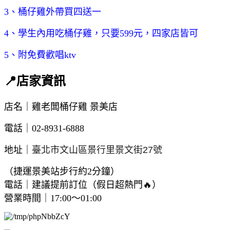
3、桶仔雞外帶買四送一
4、學生內用吃桶仔雞，只要599元，四家店皆可
5、附免費歡唱ktv
📍店家資訊
店名｜雞老闆桶仔雞 景美店
電話｜02-8931-6888
地址｜
臺北市文山區景行里景文街27號
（捷運景美站步行約2分鐘）
電話｜建議提前訂位（假日超熱門🔥）
營業時間｜17:00～01:00