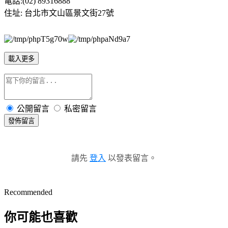
電話:(02) 89316888
住址: 台北市文山區景文街27號
載入更多
公開留言
私密留言
發佈留言
請先
登入
以發表留言。
Recommended
你可能也喜歡