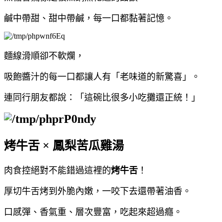
鹹中帶甜、甜中帶鹹，每一口都黏著記憶。
麵線滑順卻不軟爛，
吸飽醬汁的每一口都讓人有「老味道的新驚喜」。
連同行朋友都說：「這碗比很多小吃攤還正統！」
烤牛舌 × 鳳梨苦瓜雞湯
肉食控絕對不能錯過這裡的
烤牛舌
！
厚切牛舌烤到外脆內嫩，一咬下去還帶著油香。
口感彈、香氣重、層次豐富，吃起來超過癮。