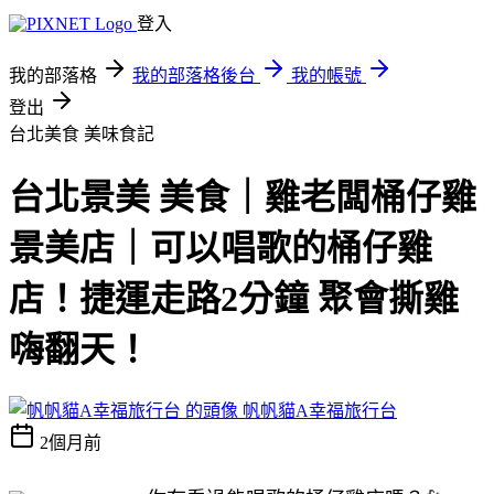
登入
我的部落格
我的部落格後台
我的帳號
登出
台北美食
美味食記
台北景美 美食｜雞老闆桶仔雞
景美店｜可以唱歌的桶仔雞
店！捷運走路2分鐘 聚會撕雞
嗨翻天！
帆帆貓A幸福旅行台
2個月前