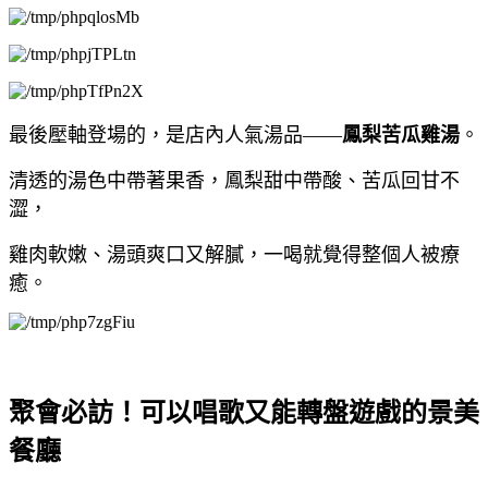
最後壓軸登場的，是店內人氣湯品——
鳳梨苦瓜雞湯
。
清透的湯色中帶著果香，鳳梨甜中帶酸、苦瓜回甘不
澀，
雞肉軟嫩、湯頭爽口又解膩，一喝就覺得整個人被療
癒。
聚會必訪！可以唱歌又能轉盤遊戲的景美
餐廳