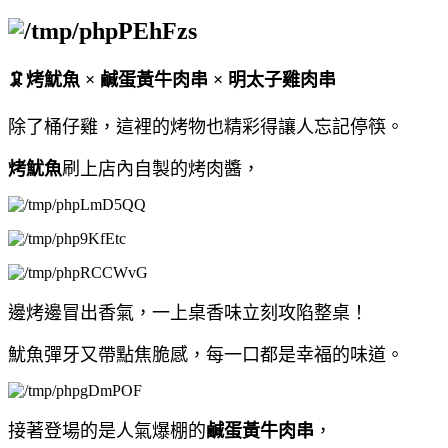
🦑烤魷魚 × 鹹蛋黃牛肉串 × 明太子雞肉串
除了桶仔雞，這裡的烤物也精彩得讓人忘記停筷。
烤魷魚
刷上店內自製的烤肉醬，
邊烤邊冒出香氣，一上桌香味立刻攻陷整桌！
魷魚彈牙又帶點焦脆感，每一口都是幸福的味道。
接著登場的是人氣爆棚的
鹹蛋黃牛肉串
，