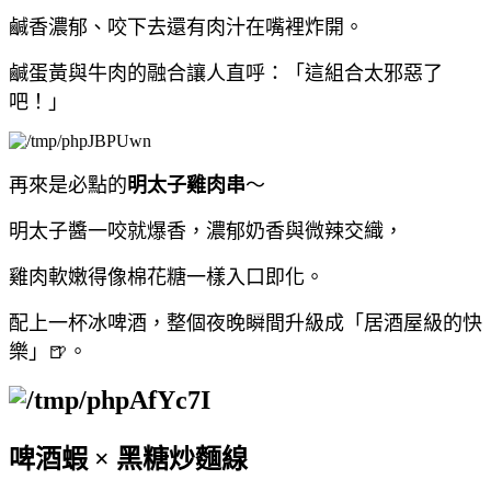
鹹香濃郁、咬下去還有肉汁在嘴裡炸開。
鹹蛋黃與牛肉的融合讓人直呼：「這組合太邪惡了
吧！」
再來是必點的
明太子雞肉串
～
明太子醬一咬就爆香，濃郁奶香與微辣交織，
雞肉軟嫩得像棉花糖一樣入口即化。
配上一杯冰啤酒，整個夜晚瞬間升級成「居酒屋級的快
樂」🍺。
啤酒蝦 × 黑糖炒麵線