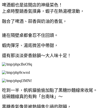
啤酒蝦也是這間店的神級菜色！
上桌時整鍋香氣撲鼻，蝦子在熱湯裡滾動，
融合了啤酒、蒜香與奶油的香氣，
連在隔壁桌都會忍不住回頭。
蝦肉彈牙、湯底微苦中帶甜，
還有那淡淡麥香餘韻～大人味十足！
吃到一半，帆帆貓偷偷加點了黑糖炒麵線來收尾。
這碗麵線真的有夠「台南味」～
黑糖香氣像是被熱鍋焦化過的甜韻，