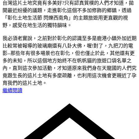
台灣這片土地究竟有多美好?只有認真質樸的人們才知道，拋
開最近紛擾的議題，走進彰化這個不多加修飾的鄉鎮，透過
「彰化土地生活節 閃爍西南角」的主題旅遊用更直觀的視
野，感受在地生活的獨特韻味。
我必須老實說，之前對於彰化的認識至多是鹿港小鎮外加近期
比較常被報導的玻璃廟還有八卦大佛，喔!對了，九把刀的電
影--那些年有很多場景也在彰化，但也僅止於此，其他還有更
多的未知，所以這個地方始終不在帆帆貓的旅遊口袋名單之
內，直到這次參加活動，才知道原來我們身在天龍國的人們究
竟跟生長的這片土地有多麼疏離，也利用這次機會更親近了孕
育我們的這片土地。
繼續閱讀