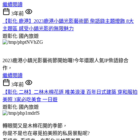
繼續閱讀
3年前
【彰化 鹿港】2023鹿港小鎮光影藝術節 柴語錄主題燈飾 8大
主題區 感受小鎮光影的無限魅力
遊彰化
國內旅遊
2023鹿港小鎮光影藝術節開始囉!今年還跟人氣IP柴語錄合
作，
繼續閱讀
3年前
【彰化 二林】二林木棉花道 唯美浪漫 百年日式建築 穿和服拍
美照 3家必吃美食 一日遊
遊彰化
國內旅遊
轉眼間又是木棉花開的季節，
你是不是也在尋覓拍美照的私房景點呢?