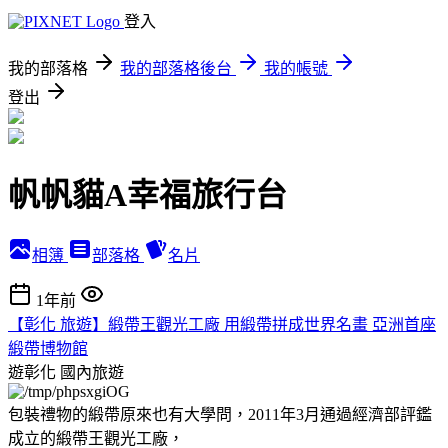
登入
我的部落格
我的部落格後台
我的帳號
登出
帆帆貓A幸福旅行台
相簿
部落格
名片
1年前
【彰化 旅遊】緞帶王觀光工廠 用緞帶拼成世界名畫 亞洲首座
緞帶博物館
遊彰化
國內旅遊
包裝禮物的緞帶原來也有大學問，2011年3月通過經濟部評鑑
成立的緞帶王觀光工廠，